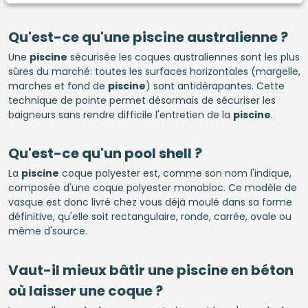
Qu'est-ce qu'une
piscine
australienne ?
Une
piscine
sécurisée les coques australiennes sont les plus
sûres du marché: toutes les surfaces horizontales (margelle,
marches et fond de
piscine
) sont antidérapantes. Cette
technique de pointe permet désormais de sécuriser les
baigneurs sans rendre difficile l'entretien de la
piscine
.
Qu'est-ce qu'un pool shell ?
La
piscine
coque polyester est, comme son nom l'indique,
composée d'une coque polyester monobloc. Ce modèle de
vasque est donc livré chez vous déjà moulé dans sa forme
définitive, qu'elle soit rectangulaire, ronde, carrée, ovale ou
même d'source.
Vaut-il mieux bâtir une
piscine en béton
où laisser une coque ?