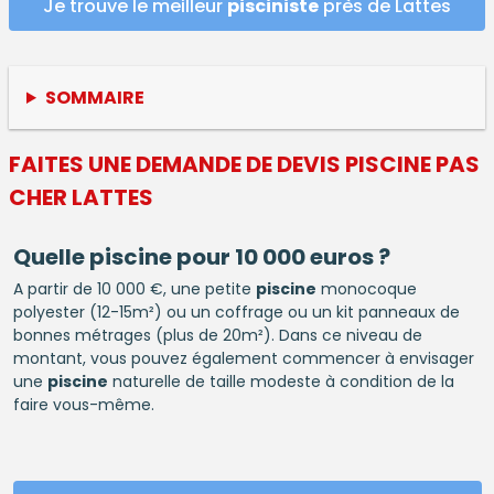
Je trouve le meilleur
pisciniste
près de Lattes
SOMMAIRE
FAITES UNE DEMANDE DE DEVIS
PISCINE
PAS
CHER LATTES
Quelle
piscine
pour 10 000 euros ?
A partir de 10 000 €, une petite
piscine
monocoque
polyester (12-15m²) ou un coffrage ou un kit panneaux de
bonnes métrages (plus de 20m²). Dans ce niveau de
montant, vous pouvez également commencer à envisager
une
piscine
naturelle de taille modeste à condition de la
faire vous-même.