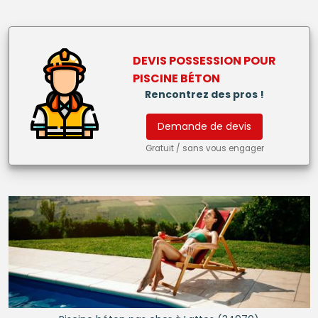
DEVIS POSSESSION POUR
PISCINE BÉTON
Rencontrez des pros !
Demande de devis
Gratuit / sans vous engager