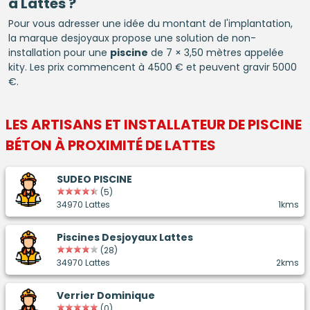
à Lattes ?
Pour vous adresser une idée du montant de l'implantation,
la marque desjoyaux propose une solution de non-
installation pour une
piscine
de 7 × 3,50 mètres appelée
kity. Les prix commencent à 4500 € et peuvent gravir 5000
€.
LES ARTISANS ET INSTALLATEUR DE
PISCINE
BÉTON
À PROXIMITÉ DE LATTES
SUDEO PISCINE
(5)
34970 Lattes
1kms
Piscines Desjoyaux Lattes
(28)
34970 Lattes
2kms
Verrier Dominique
(0)