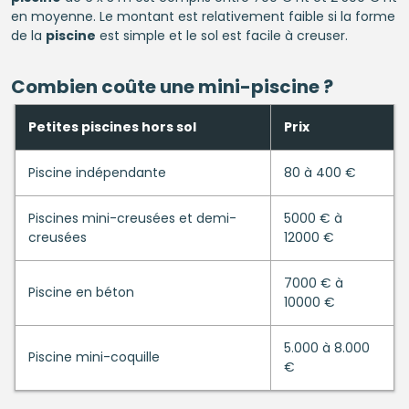
en moyenne. Le montant est relativement faible si la forme
de la
piscine
est simple et le sol est facile à creuser.
Combien coûte une mini-
piscine
?
Petites piscines hors sol
Prix
Piscine indépendante
80 à 400 €
Piscines mini-creusées et demi-
5000 € à
creusées
12000 €
7000 € à
Piscine en béton
10000 €
5.000 à 8.000
Piscine mini-coquille
€