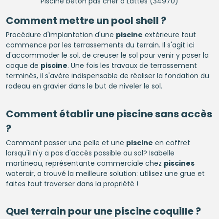
Piscine béton pas cher à Lattes (34970)
Comment mettre un pool shell ?
Procédure d'implantation d'une
piscine
extérieure tout
commence par les terrassements du terrain. Il s'agit ici
d'accommoder le sol, de creuser le sol pour venir y poser la
coque de
piscine
. Une fois les travaux de terrassement
terminés, il s'avère indispensable de réaliser la fondation du
radeau en gravier dans le but de niveler le sol.
Comment établir une
piscine
sans accès
?
Comment passer une pelle et une
piscine
en coffret
lorsqu'il n'y a pas d'accès possible au sol? Isabelle
martineau, représentante commerciale chez
piscines
waterair, a trouvé la meilleure solution: utilisez une grue et
faites tout traverser dans la propriété !
Quel terrain pour une
piscine
coquille ?