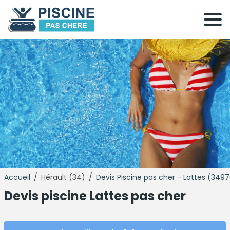
Accueil
/
Hérault (34)
/
Devis Piscine pas cher - Lattes (349
Devis
piscine
Lattes pas cher