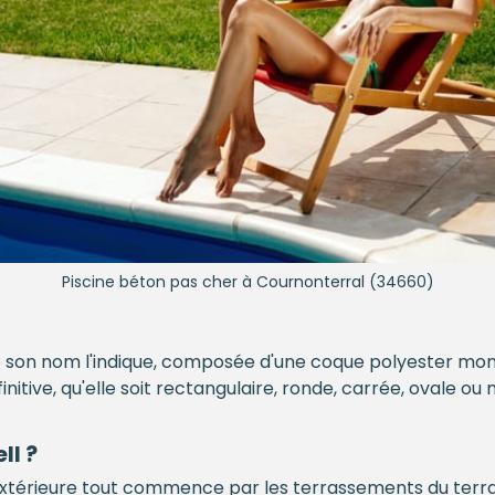
Piscine béton pas cher à Cournonterral (34660)
son nom l'indique, composée d'une coque polyester mono
itive, qu'elle soit rectangulaire, ronde, carrée, ovale o
ll ?
xtérieure tout commence par les terrassements du terrain. I