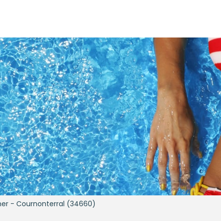
her - Cournonterral (34660)