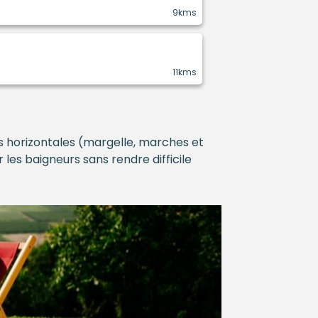
9kms
11kms
es horizontales (margelle, marches et
les baigneurs sans rendre difficile