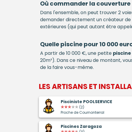
Où commander la couverture
Dans l'ensemble, on peut trouver 2 voies
demander directement un créateur de
extérieures (qui peut autant être appelé
Quelle
piscine
pour 10 000 euro
A partir de 10 000 €, une petite
piscine
20m²). Dans ce niveau de montant, v
de la faire vous-même.
LES ARTISANS ET INSTALL
Pisciniste POOLSERVICE
(2)
Proche de Cournonterral
Piscines Zaragoza
(11)