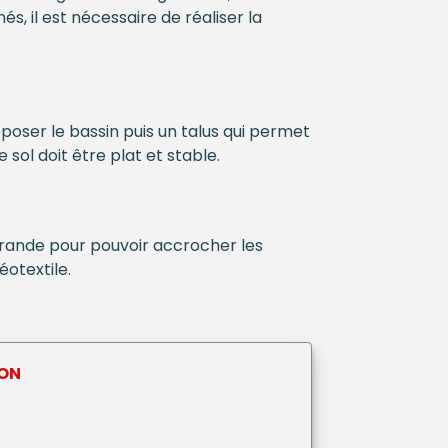
s, il est nécessaire de réaliser la
époser le bassin puis un talus qui permet
 sol doit être plat et stable.
grande pour pouvoir accrocher les
éotextile.
TON