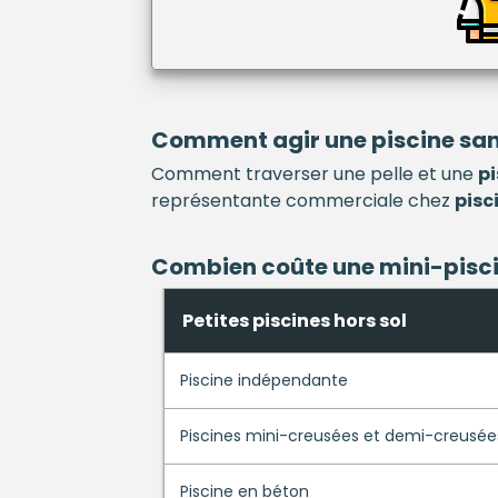
Comment agir une
piscine
san
Comment traverser une pelle et une
pi
représentante commerciale chez
pisc
Combien coûte une mini-
pisc
Petites piscines hors sol
Piscine indépendante
Piscines mini-creusées et demi-creusée
Piscine en béton