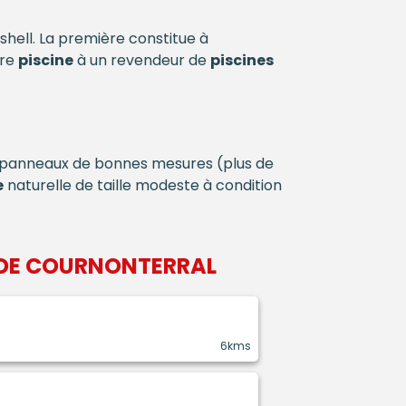
 shell. La première constitue à
tre
piscine
à un revendeur de
piscines
t panneaux de bonnes mesures (plus de
e
naturelle de taille modeste à condition
 DE COURNONTERRAL
6kms