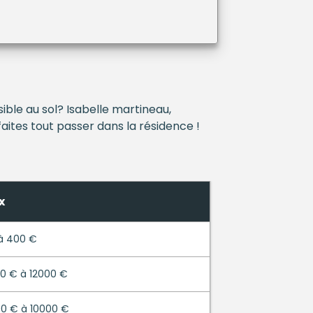
ible au sol? Isabelle martineau,
faites tout passer dans la résidence !
x
à 400 €
0 € à 12000 €
0 € à 10000 €