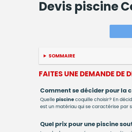
Devis
piscine
Co
SOMMAIRE
FAITES UNE DEMANDE DE 
Comment se décider pour la c
Quelle
piscine
coquille choisir? En déc
est un matériau qui se caractérise par 
Quel prix pour une
piscine
sout