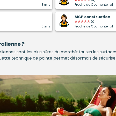
8kms
Proche de Cournonterral
MGP construction
(0)
10kms
Proche de Cournonterral
alienne ?
liennes sont les plus sûres du marché: toutes les surfac
Cette technique de pointe permet désormais de sécuriser 