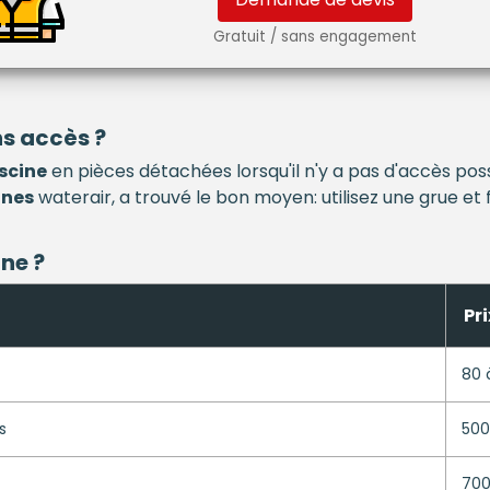
Gratuit / sans engagement
s accès ?
scine
en pièces détachées lorsqu'il n'y a pas d'accès poss
ines
waterair, a trouvé le bon moyen: utilisez une grue et 
ine
?
Pri
80 
s
500
700