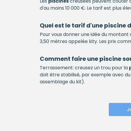
Les
piscines
creusées peuvent coûter à 
d'au moins 10 000 €. Le tarif est plus él
Quel est le tarif d'une
piscine
d
Pour vous donner une idée du montant d
3,50 mètres appelée kity. Les prix co
Comment faire une
piscine
sou
Terrassement: creusez un trou pour la
doit être stabilisé, par exemple avec du 
assemblage du kit).
J