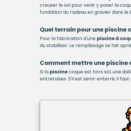
creuser le sol pour venir y poser la coq
fondation du radeau en gravier dans le bu
Quel terrain pour une
piscine
c
Pour la fabrication d'une
piscine à coq
du stabiliser. Le remplissage se fait aprè
Comment mettre une
piscine
Si la
piscine
coque est hors sol, une dal
entretoises. S'il est semi-enterré, il fau