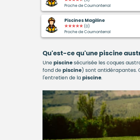
Proche de Cournonterral
Piscines Magiline
(0)
Proche de Cournonterral
Qu'est-ce qu'une
piscine
austr
Une
piscine
sécurisée les coques austra
fond de
piscine
) sont antidérapantes. 
l'entretien de la
piscine
.