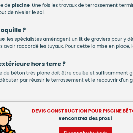
ue de
piscine
. Une fois les travaux de terrassement terminé
t de niveler le sol.
oquille ?
ue
, les spécialistes aménagent un lit de graviers pour y d
s avoir raccordé les tuyaux. Pour cette la mise en place, le
extérieure hors terre ?
le de béton très plane doit être coulée et suffisamment 
t débuter par réussir le terrassement et le recouvrir d'un g
DEVIS CONSTRUCTION POUR
PISCINE BÉ
Rencontrez des pros !
Demande de devis