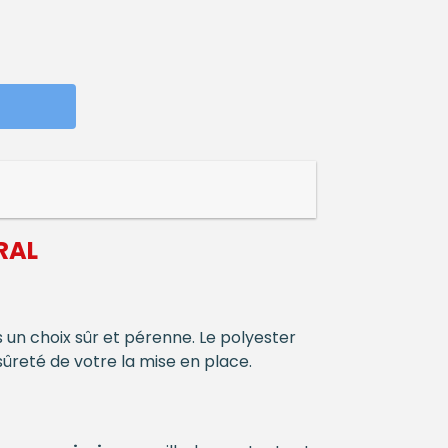
RAL
 un choix sûr et pérenne. Le polyester
ûreté de votre la mise en place.