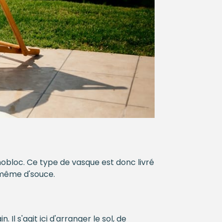
bloc. Ce type de vasque est donc livré
u même d'souce.
l s'agit ici d'arranger le sol, de