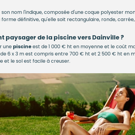
son nom l'indique, composée d'une coque polyester mon
 forme définitive, qu'elle soit rectangulaire, ronde, carr
ent paysager de la
piscine
vers Dainville ?
ur une
piscine
est de 1 000 € ht en moyenne et le coût m
de 6 x 3 m est compris entre 700 € ht et 2 500 € ht en 
 et le sol est facile à creuser.