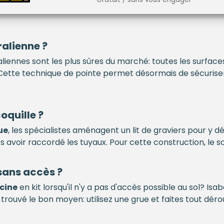
alienne ?
liennes sont les plus sûres du marché: toutes les surfac
Cette technique de pointe permet désormais de sécuriser 
oquille ?
ue
, les spécialistes aménagent un lit de graviers pour y d
ès avoir raccordé les tuyaux. Pour cette construction, le sol
sans accès ?
scine
en kit lorsqu'il n'y a pas d'accès possible au sol? Is
 trouvé le bon moyen: utilisez une grue et faites tout déro