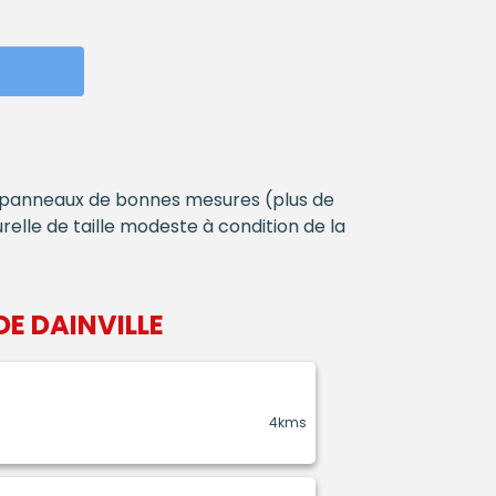
t panneaux de bonnes mesures (plus de
relle de taille modeste à condition de la
DE DAINVILLE
4kms