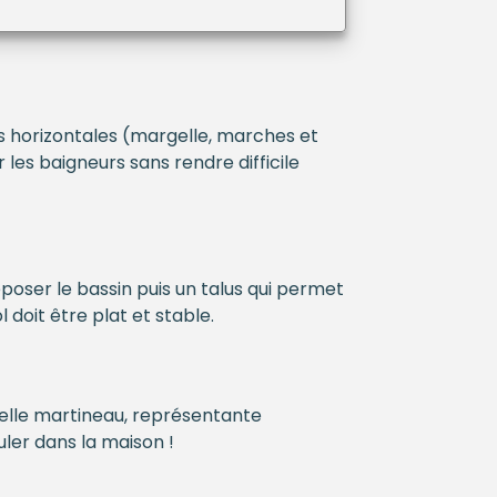
es horizontales (margelle, marches et
les baigneurs sans rendre difficile
époser le bassin puis un talus qui permet
 doit être plat et stable.
abelle martineau, représentante
uler dans la maison !