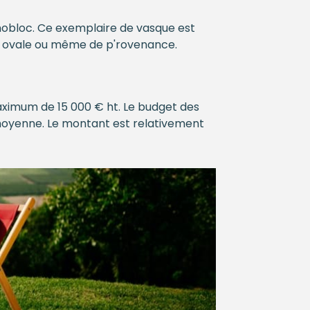
obloc. Ce exemplaire de vasque est
ée, ovale ou même de p'rovenance.
aximum de 15 000 € ht. Le budget des
moyenne. Le montant est relativement