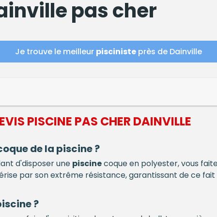
inville pas cher
Je trouve le meilleur
pisciniste
près de Dainville
DEVIS
PISCINE
PAS CHER DAINVILLE
 coque de la
piscine
?
dant d'disposer une
piscine
coque en polyester, vous faite
rise par son extrême résistance, garantissant de ce fait 
piscine
?