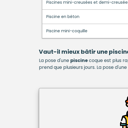
Piscines mini-creusées et demi-creusée
Piscine en béton
Piscine mini-coquille
Vaut-il mieux bâtir une
piscin
La pose d'une
piscine
coque est plus ra
prend que plusieurs jours. La pose d'une