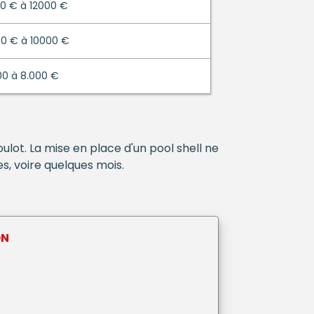
0 € à 12000 €
0 € à 10000 €
00 à 8.000 €
lot. La mise en place d'un pool shell ne
, voire quelques mois.
ON