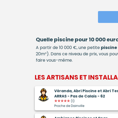
Quelle
piscine
pour 10 000 euro
A partir de 10 000 €, une petite
piscine
20m²). Dans ce niveau de prix, vous 
faire vous-même.
LES ARTISANS ET INSTALL
Véranda, Abri Piscine et Abri T
ARRAS - Pas de Calais - 62
(1)
Proche de Dainville