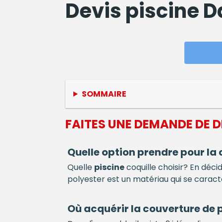
Devis
piscine
Da
SOMMAIRE
FAITES UNE DEMANDE DE 
Quelle option prendre pour la
Quelle
piscine
coquille choisir? En déci
polyester est un matériau qui se caracté
Où acquérir la couverture de