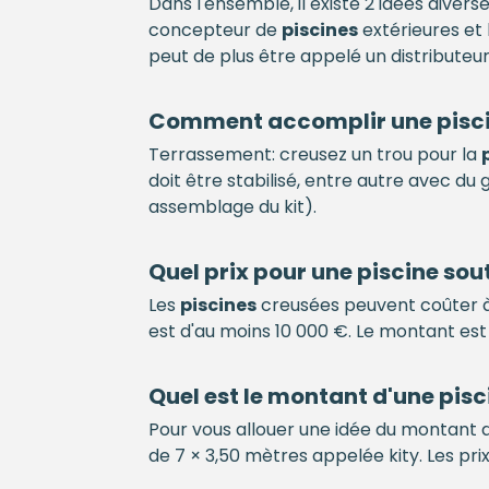
Dans l'ensemble, il existe 2 idées divers
concepteur de
piscines
extérieures e
peut de plus être appelé un distributeur
Comment accomplir une
pisc
Terrassement: creusez un trou pour la
doit être stabilisé, entre autre avec du
assemblage du kit).
Quel prix pour une
piscine
sout
Les
piscines
creusées peuvent coûter à 
est d'au moins 10 000 €. Le montant est
Quel est le montant d'une
pisc
Pour vous allouer une idée du montant d
de 7 × 3,50 mètres appelée kity. Les p