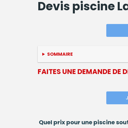
Devis
piscine
La
SOMMAIRE
FAITES UNE DEMANDE DE 
J
Quel prix pour une
piscine
sout