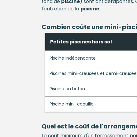
fond de
piscine
) sont antidérapantes. 
l'entretien de la
piscine
.
Combien coûte une mini-
pisc
Petites piscines hors sol
Piscine indépendante
Piscines mini-creusées et demi-creusée
Piscine en béton
Piscine mini-coquille
Quel est le coût de l'arrange
Le coût minimum d'un terrassement po