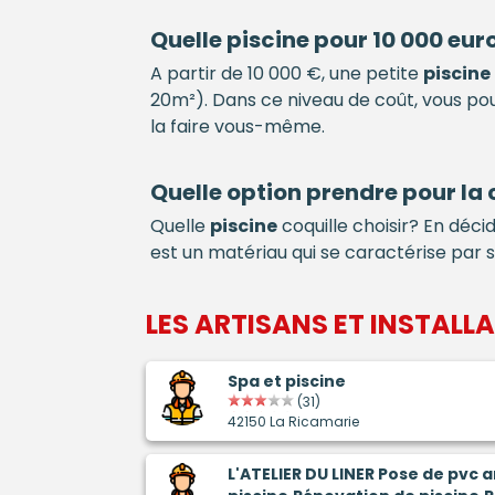
Quelle
piscine
pour 10 000 euro
A partir de 10 000 €, une petite
piscine
20m²). Dans ce niveau de coût, vous 
la faire vous-même.
Quelle option prendre pour la
Quelle
piscine
coquille choisir? En déc
est un matériau qui se caractérise par 
LES ARTISANS ET INSTALL
Spa et piscine
(31)
42150 La Ricamarie
L'ATELIER DU LINER Pose de pvc 