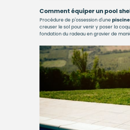
Comment équiper un pool shel
Procédure de p'ossession d'une
piscine
creuser le sol pour venir y poser la coq
fondation du radeau en gravier de manièr