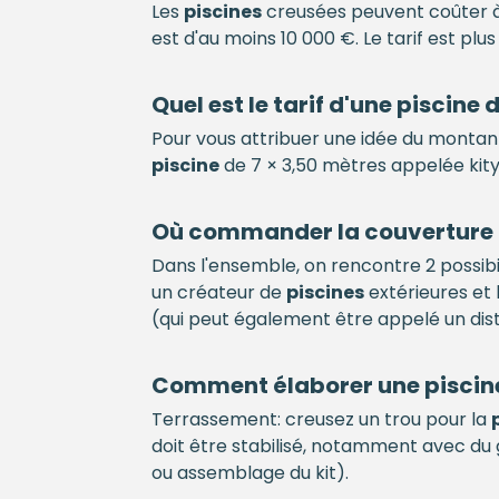
Les
piscines
creusées peuvent coûter à 
est d'au moins 10 000 €. Le tarif est plu
Quel est le tarif d'une
piscine
d
Pour vous attribuer une idée du montant
piscine
de 7 × 3,50 mètres appelée kit
Où commander la couverture
Dans l'ensemble, on rencontre 2 possibi
un créateur de
piscines
extérieures et 
(qui peut également être appelé un dist
Comment élaborer une
piscin
Terrassement: creusez un trou pour la
doit être stabilisé, notamment avec du 
ou assemblage du kit).