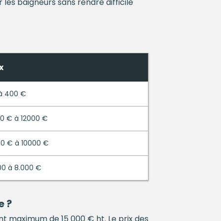
les baigneurs sans rendre difficile
x
à 400 €
0 € à 12000 €
0 € à 10000 €
00 à 8.000 €
e ?
t maximum de 15 000 € ht. Le prix des