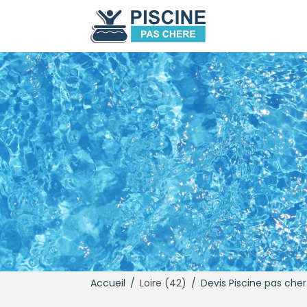
Accueil
/
Loire (42)
/
Devis Piscine pas cher