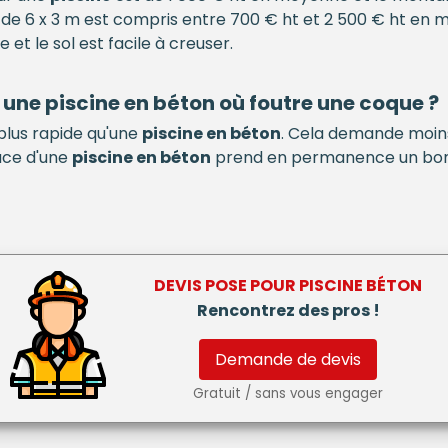
de 6 x 3 m est compris entre 700 € ht et 2 500 € ht en 
 et le sol est facile à creuser.
e une
piscine en béton
où foutre une coque ?
plus rapide qu'une
piscine en béton
. Cela demande moins 
ace d'une
piscine en béton
prend en permanence un bon 
DEVIS POSE POUR
PISCINE BÉTON
Rencontrez des pros !
Demande de devis
Gratuit / sans vous engager