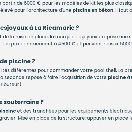
partir de 6000 € pour les modèles de kit les plus classiq
s élevé pour l'architecture d'une
piscine en béton
, il faut
esjoyaux à La Ricamarie ?
 de la mise en place, la marque desjoyaux propose une so
y. Les prix commencent à 4500 € et peuvent reussir 5000
 de
piscine
?
lités différentes pour commander votre pool shell. La pre
la seconde repose à faire l'acquisition de votre
piscine
à 
ributeur).
e
souterraine ?
piscine
et des tranchées pour les équipements électriques
gravier. Mise en place de la structure: appuyer en place 