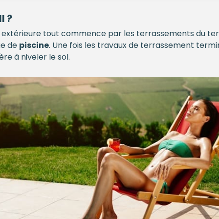
l ?
extérieure tout commence par les terrassements du terrain. 
ue de
piscine
. Une fois les travaux de terrassement terminé
e à niveler le sol.