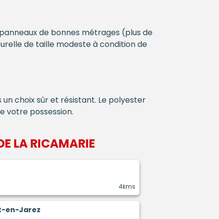
t panneaux de bonnes métrages (plus de
urelle de taille modeste à condition de
un choix sûr et résistant. Le polyester
de votre possession.
DE LA RICAMARIE
4kms
st-en-Jarez