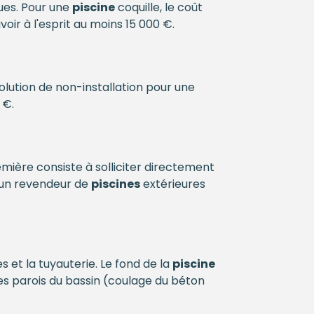
ues. Pour une
piscine
coquille, le coût
 avoir à l'esprit au moins 15 000 €.
lution de non-installation pour une
 €.
mière consiste à solliciter directement
un revendeur de
piscines
extérieures
 et la tuyauterie. Le fond de la
piscine
les parois du bassin (coulage du béton