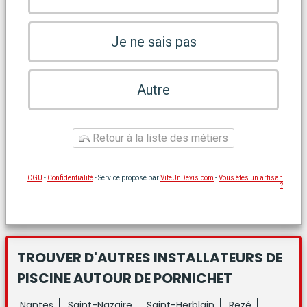
Je ne sais pas
Autre
Retour à la liste des métiers
CGU
-
Confidentialité
- Service proposé par
ViteUnDevis.com
-
Vous êtes un artisan
?
TROUVER D'AUTRES INSTALLATEURS DE
PISCINE
AUTOUR DE PORNICHET
Nantes
Saint-Nazaire
Saint-Herblain
Rezé