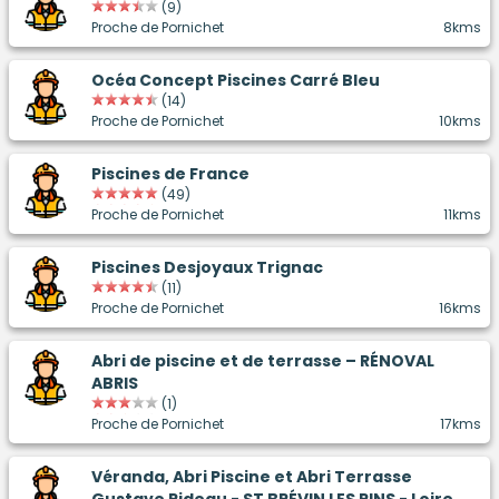
(9)
Proche de Pornichet
8kms
Océa Concept Piscines Carré Bleu
(14)
Proche de Pornichet
10kms
Piscines de France
(49)
Proche de Pornichet
11kms
Piscines Desjoyaux Trignac
(11)
Proche de Pornichet
16kms
Abri de piscine et de terrasse – RÉNOVAL
ABRIS
(1)
Proche de Pornichet
17kms
Véranda, Abri Piscine et Abri Terrasse