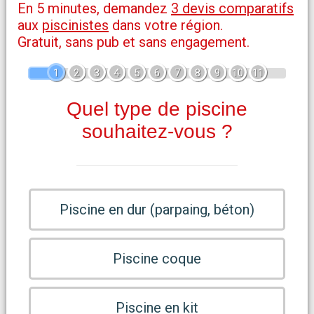
En 5 minutes, demandez
3 devis comparatifs
aux
piscinistes
dans votre région.
Gratuit, sans pub et sans engagement.
1
2
3
4
5
6
7
8
9
10
11
Quel type de piscine
souhaitez-vous ?
Piscine en dur (parpaing, béton)
Piscine coque
Piscine en kit