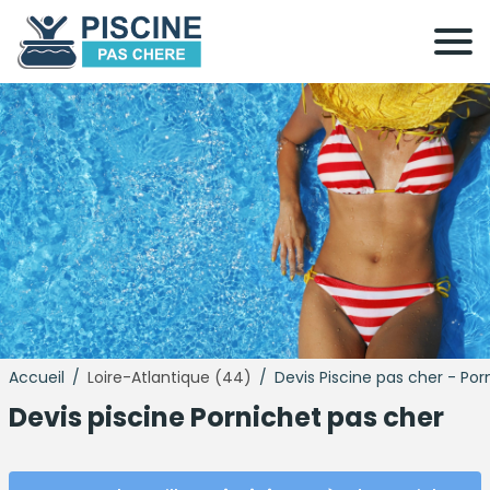
Accueil
/
Loire-Atlantique (44)
/
Devis Piscine pas cher - Po
Devis
piscine
Pornichet pas cher