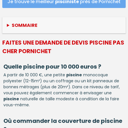
Je trouve le meilleur
pisciniste
près de Pornichet
SOMMAIRE
FAITES UNE DEMANDE DE DEVIS
PISCINE
PAS
CHER PORNICHET
Quelle
piscine
pour 10 000 euros ?
A partir de 10 000 €, une petite
piscine
monocoque
polyester (12-15m²) ou un coffrage ou un kit panneaux de
bonnes métrages (plus de 20m²). Dans ce niveau de tarif,
vous pouvez également commencer à envisager une
piscine
naturelle de taille modeste à condition de la faire
vous-même.
Où commander la couverture de
piscine