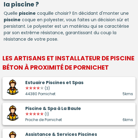
la
piscine
?
Quelle
piscine
coquille choisir? En décidant d'monter une
piscine
coque en polyester, vous faites un décision sûr et
persistant. Le polyester est un matériau qui se caractérise
par son extrême résistance, garantissant du coup la
résistance de votre pose.
LES ARTISANS ET INSTALLATEUR DE
PISCINE
BÉTON
À PROXIMITÉ DE PORNICHET
Estuaire Piscines et Spas
(3)
44380 Pornichet
5kms
Piscine & Spa à La Baule
(1)
Proche de Pornichet
6kms
Assistance & Services Piscines