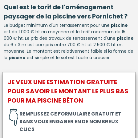
Quel est le tarif de l'aménagement
paysager de la
piscine
vers Pornichet ?
Le budget minimum d'un terrassement pour une
piscine
est de 1 000 € ht en moyenne et le tarif maximum de 15
000 € ht. Le prix des travaux de terrassement d'une
piscine
de 6 x 3 m est compris entre 700 € ht et 2 500 € ht en
moyenne. Le montant est relativement faible si la forme de
la
piscine
est simple et le sol est facile à creuser.
JE VEUX UNE ESTIMATION GRATUITE
POUR SAVOIR LE MONTANT LE PLUS BAS
POUR MA
PISCINE BÉTON
👇
REMPLISSEZ CE FORMULAIRE GRATUIT ET
SANS VOUS ENGAGER EN DE NOMBREUX
CLICS