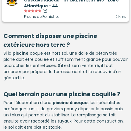
Gustave Rideau - ST BRÉVIN LES PINS - Loire
Atlantique - 44
(2)
Proche de Pornichet
21kms
Comment disposer une
piscine
extérieure hors terre ?
Si la
piscine
coque est hors sol, une dalle de béton très
plane doit être coulée et suffisamment grande pour pouvoir
accrocher les entretoises. S'il est semi-enterré, il faut
amorcer par préparer le terrassement et le recouvrir d'un
géotextile.
Quel terrain pour une
piscine
coquille ?
Pour l'élaboration d'une
piscine à coque
, les spécialistes
aménagent un lit de graviers pour y déposer le bassin puis
un talus qui permet du stabiliser. Le remplissage se fait
ensuite avoir raccordé les tuyaux. Pour cette construction,
le sol doit être plat et stable.