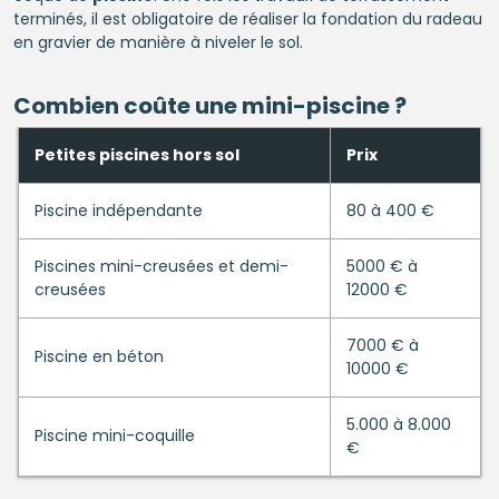
terminés, il est obligatoire de réaliser la fondation du radeau
en gravier de manière à niveler le sol.
Combien coûte une mini-
piscine
?
Petites piscines hors sol
Prix
Piscine indépendante
80 à 400 €
Piscines mini-creusées et demi-
5000 € à
creusées
12000 €
7000 € à
Piscine en béton
10000 €
5.000 à 8.000
Piscine mini-coquille
€