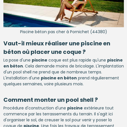
Piscine béton pas cher à Pornichet (44380)
Vaut-il mieux réaliser une
piscine en
béton
où placer une coque ?
La pose d'une
piscine
coque est plus rapide qu'une
piscine
en béton
. Cela demande moins de bricolage. L'implantation
d'un pool shell ne prend que de nombreux temps.
L'installation d'une
piscine en béton
prend régulierement
quelques semaines, voire plusieurs mois.
Comment monter un pool shell ?
Procédure d'construction d'une
piscine
extérieure tout
commence par les terrassements du terrain. Il s'agit ici
d'organiser le sol, de creuser le sol pour venir y poser la
coque de
piscine
. Une fois les travaux de terrassement