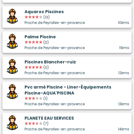
Aquaroc Piscines
(13)
Proche de Peyrolles-en-provence
10kms
Palme Piscine
(0)
Proche de Peyrolles-en-provence
11kms
Piscines Blancher-ruiz
(0)
Proche de Peyrolles-en-provence
12kms
Pvc armé Piscine - Liner-Équipements
Piscine-AQUA'PISCINA
(1)
Proche de Peyrolles-en-provence
13kms
PLANETE EAU SERVICES
(7)
Proche de Peyrolles-en-provence
14kms