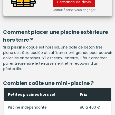
Demande de devis
Gratuit / sans vous engager
Comment placer une
piscine
extérieure
hors terre ?
Si la
piscine
coque est hors sol, une dalle de béton très
plane doit être coulée et suffisamment grande pour pouvoir
coller les entretoises. S'il est semi-enterré, il faut amorcer
par entreprendre le terrassement et le recouvrir d'un
géotextile.
Combien coûte une mini-
piscine
?
Petites piscines hors sol
Prix
Piscine indépendante
80 à 400 €