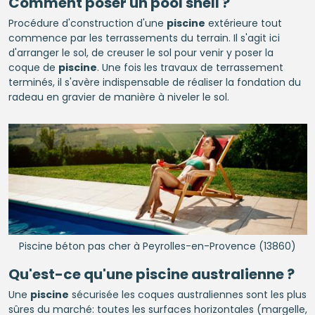
Comment poser un pool shell ?
Procédure d'construction d'une
piscine
extérieure tout
commence par les terrassements du terrain. Il s'agit ici
d'arranger le sol, de creuser le sol pour venir y poser la
coque de
piscine
. Une fois les travaux de terrassement
terminés, il s'avère indispensable de réaliser la fondation du
radeau en gravier de manière à niveler le sol.
Piscine béton pas cher à Peyrolles-en-Provence (13860)
Qu'est-ce qu'une
piscine
australienne ?
Une
piscine
sécurisée les coques australiennes sont les plus
sûres du marché: toutes les surfaces horizontales (margelle,