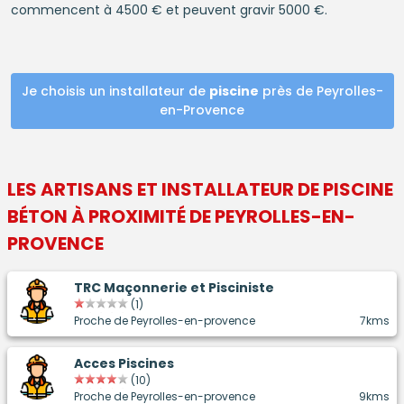
commencent à 4500 € et peuvent gravir 5000 €.
Je choisis un installateur de
piscine
près de Peyrolles-
en-Provence
LES ARTISANS ET INSTALLATEUR DE
PISCINE
BÉTON
À PROXIMITÉ DE PEYROLLES-EN-
PROVENCE
TRC Maçonnerie et Pisciniste
(1)
Proche de Peyrolles-en-provence
7kms
Acces Piscines
(10)
Proche de Peyrolles-en-provence
9kms