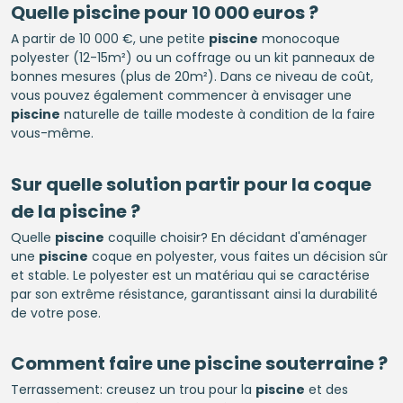
Quelle
piscine
pour 10 000 euros ?
A partir de 10 000 €, une petite
piscine
monocoque
polyester (12-15m²) ou un coffrage ou un kit panneaux de
bonnes mesures (plus de 20m²). Dans ce niveau de coût,
vous pouvez également commencer à envisager une
piscine
naturelle de taille modeste à condition de la faire
vous-même.
Sur quelle solution partir pour la coque
de la
piscine
?
Quelle
piscine
coquille choisir? En décidant d'aménager
une
piscine
coque en polyester, vous faites un décision sûr
et stable. Le polyester est un matériau qui se caractérise
par son extrême résistance, garantissant ainsi la durabilité
de votre pose.
Comment faire une
piscine
souterraine ?
Terrassement: creusez un trou pour la
piscine
et des