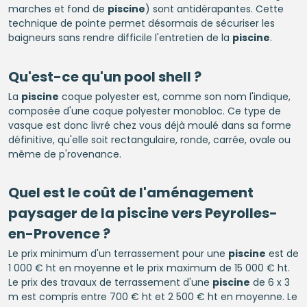
marches et fond de
piscine
) sont antidérapantes. Cette
technique de pointe permet désormais de sécuriser les
baigneurs sans rendre difficile l'entretien de la
piscine
.
Qu'est-ce qu'un pool shell ?
La
piscine
coque polyester est, comme son nom l'indique,
composée d'une coque polyester monobloc. Ce type de
vasque est donc livré chez vous déjà moulé dans sa forme
définitive, qu'elle soit rectangulaire, ronde, carrée, ovale ou
même de p'rovenance.
Quel est le coût de l'aménagement
paysager de la
piscine
vers Peyrolles-
en-Provence ?
Le prix minimum d'un terrassement pour une
piscine
est de
1 000 € ht en moyenne et le prix maximum de 15 000 € ht.
Le prix des travaux de terrassement d'une
piscine
de 6 x 3
m est compris entre 700 € ht et 2 500 € ht en moyenne. Le