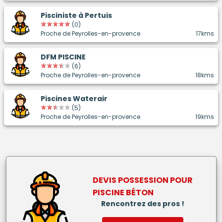
Pisciniste à Pertuis
(0)
Proche de Peyrolles-en-provence
17kms
DFM PISCINE
(6)
Proche de Peyrolles-en-provence
18kms
Piscines Waterair
(5)
Proche de Peyrolles-en-provence
19kms
DEVIS POSSESSION POUR
PISCINE BÉTON
Rencontrez des pros !