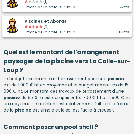
(1)
Proche de La colle-sur-loup
7kms
Piscines et Abords
(0)
Proche de La colle-sur-loup
8kms
Quel est le montant de l'arrangement
paysager de la
piscine
vers La Colle-sur-
Loup ?
Le budget minimum d'un terrassement pour une
piscine
est de 1 000 € ht en moyenne et le budget maximum de 15
000 € ht. Le montant des travaux de terrassement d'une
piscine
de 6 x 3 m est compris entre 700 € ht et 2 500 € ht
en moyenne. Le montant est relativement faible si la forme
de la
piscine
est simple et le sol est facile à creuser.
Comment poser un pool shell ?