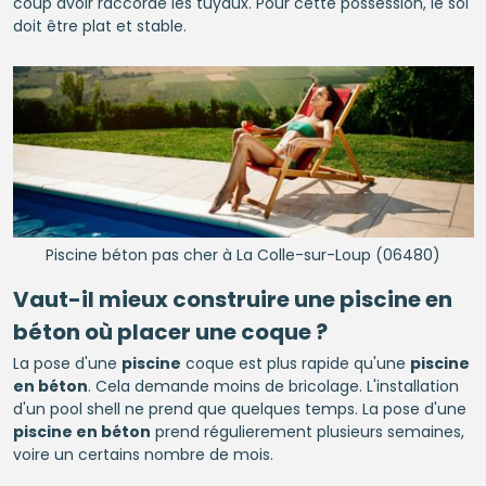
coup avoir raccordé les tuyaux. Pour cette possession, le sol
doit être plat et stable.
Piscine béton pas cher à La Colle-sur-Loup (06480)
Vaut-il mieux construire une
piscine en
béton
où placer une coque ?
La pose d'une
piscine
coque est plus rapide qu'une
piscine
en béton
. Cela demande moins de bricolage. L'installation
d'un pool shell ne prend que quelques temps. La pose d'une
piscine en béton
prend régulierement plusieurs semaines,
voire un certains nombre de mois.