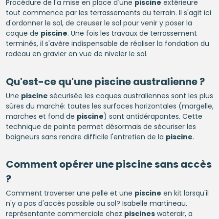
Procédure de l'a mise en place d'une
piscine
extérieure
tout commence par les terrassements du terrain. Il s'agit ici
d'ordonner le sol, de creuser le sol pour venir y poser la
coque de
piscine
. Une fois les travaux de terrassement
terminés, il s'avère indispensable de réaliser la fondation du
radeau en gravier en vue de niveler le sol.
Qu'est-ce qu'une
piscine
australienne ?
Une
piscine
sécurisée les coques australiennes sont les plus
sûres du marché: toutes les surfaces horizontales (margelle,
marches et fond de
piscine
) sont antidérapantes. Cette
technique de pointe permet désormais de sécuriser les
baigneurs sans rendre difficile l'entretien de la
piscine
.
Comment opérer une
piscine
sans accès
?
Comment traverser une pelle et une
piscine
en kit lorsqu'il
n'y a pas d'accès possible au sol? Isabelle martineau,
représentante commerciale chez
piscines
waterair, a