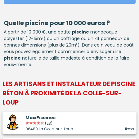
Quelle
piscine
pour 10 000 euros ?
A partir de 10 000 €, une petite
piscine
monocoque
polyester (12-15m²) ou un coffrage ou un kit panneaux de
bonnes dimensions (plus de 20m²). Dans ce niveau de coût,
vous pouvez également commencer à envisager une
piscine
naturelle de taille modeste à condition de la faire
vous-même.
LES ARTISANS ET INSTALLATEUR DE
PISCINE
BÉTON
À PROXIMITÉ DE LA COLLE-SUR-
LOUP
MaxiPiscines
(23)
06480 La Colle-sur-Loup
1kms