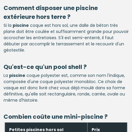
Comment disposer une
piscine
extérieure hors terre ?
Si la
piscine
coque est hors sol, une dalle de béton très
plane doit être coulée et suffisamment grande pour pouvoir
accrocher les entretoises. S'il est semi-enterré, il faut
débuter par accomplir le terrassement et le recouvrir d'un
géotextile.
Qu'est-ce qu'un pool shell ?
La
piscine
coque polyester est, comme son nom l'indique,
composée d'une coque polyester monobloc. Ce choix de
vasque est donc livré chez vous déjà moulé dans sa forme
définitive, qu'elle soit rectangulaire, ronde, carrée, ovale ou
même d'histoire.
Combien coûte une mini-
piscine
?
Petites piscines hors sol
Prix