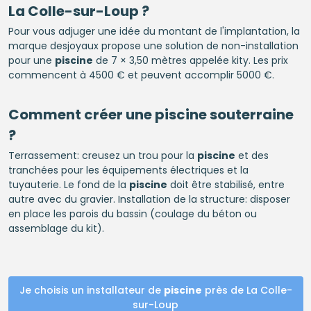
La Colle-sur-Loup ?
Pour vous adjuger une idée du montant de l'implantation, la
marque desjoyaux propose une solution de non-installation
pour une
piscine
de 7 × 3,50 mètres appelée kity. Les prix
commencent à 4500 € et peuvent accomplir 5000 €.
Comment créer une
piscine
souterraine
?
Terrassement: creusez un trou pour la
piscine
et des
tranchées pour les équipements électriques et la
tuyauterie. Le fond de la
piscine
doit être stabilisé, entre
autre avec du gravier. Installation de la structure: disposer
en place les parois du bassin (coulage du béton ou
assemblage du kit).
Je choisis un installateur de
piscine
près de La Colle-
sur-Loup