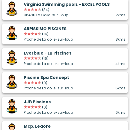
Virginia Swimming pools - EXCEL POOLS
(34)
06480 La Colle-sur-Loup
2kms
ARPISSIMO PISCINES
(14)
Proche de La colle-sur-loup
3kms
Everblue - LB Piscines
(16)
Proche de La colle-sur-loup
4kms
Piscine Spa Concept
(0)
Proche de La colle-sur-loup
5kms
JJB Piscines
(0)
Proche de La colle-sur-loup
6kms
Mcp. Ledore